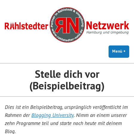
Zum
Inhalt
springen
Menü
+
auf
zug
Stelle dich vor
(Beispielbeitrag)
Dies ist ein Beispielbeitrag, ursprünglich veröffentlicht im
Rahmen der
Blogging University
. Nimm an einem unserer
zehn Programme teil und starte noch heute mit deinem
Blog.