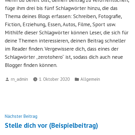
füge ihm drei bis fünf Schlagwörter hinzu, die das
Thema deines Blogs erfassen: Schreiben, Fotografie,
Fiction, Erziehung, Essen, Autos, Filme, Sport usw.
Mithilfe dieser Schlagwörter können Leser, die sich für
deine Themen interessieren, deinen Beitrag schneller
im Reader finden. Vergewissere dich, dass eines der
Schlagwörter „zerotohero“ ist, sodass dich auch neue
Blogger finden können.
Verfasst
Veröffentlicht
rn_admin
1. Oktober 2020
Allgemein
von
in
Beitragsnavigation
Nächster
Nächster Beitrag
Beitrag:
Stelle dich vor (Beispielbeitrag)