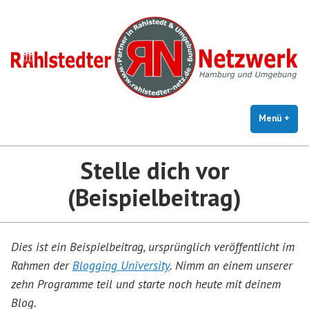
Zum
Inhalt
springen
Menü
+
auf
zug
Stelle dich vor
(Beispielbeitrag)
Dies ist ein Beispielbeitrag, ursprünglich veröffentlicht im
Rahmen der
Blogging University
. Nimm an einem unserer
zehn Programme teil und starte noch heute mit deinem
Blog.